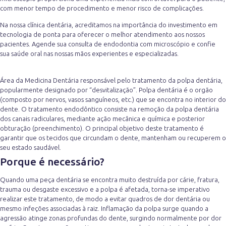
com menor tempo de procedimento e menor risco de complicações.
Na nossa clínica dentária, acreditamos na importância do investimento em
tecnologia de ponta para oferecer o melhor atendimento aos nossos
pacientes. Agende sua consulta de endodontia com microscópio e confie
sua saúde oral nas nossas mãos experientes e especializadas.
Área da Medicina Dentária responsável pelo tratamento da polpa dentária,
popularmente designado por “desvitalização”. Polpa dentária é o orgão
(composto por nervos, vasos sanguíneos, etc.) que se encontra no interior do
dente. O tratamento endodôntico consiste na remoção da polpa dentária
dos canais radiculares, mediante ação mecânica e química e posterior
obturação (preenchimento). O principal objetivo deste tratamento é
garantir que os tecidos que circundam o dente, mantenham ou recuperem o
seu estado saudável.
Porque é necessário?
Quando uma peça dentária se encontra muito destruída por cárie, fratura,
trauma ou desgaste excessivo e a polpa é afetada, torna-se imperativo
realizar este tratamento, de modo a evitar quadros de dor dentária ou
mesmo infeções associadas à raiz. Inflamação da polpa surge quando a
agressão atinge zonas profundas do dente, surgindo normalmente por dor