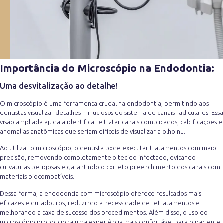
Importância do Microscópio na Endodontia:
Uma desvitalização ao detalhe!
O microscópio é uma ferramenta crucial na endodontia, permitindo aos
dentistas visualizar detalhes minuciosos do sistema de canais radiculares. Essa
visão ampliada ajuda a identificar e tratar canais complicados, calcificações e
anomalias anatômicas que seriam difíceis de visualizar a olho nu.
Ao utilizar o microscópio, o dentista pode executar tratamentos com maior
precisão, removendo completamente o tecido infectado, evitando
curvaturas perigosas e garantindo o correto preenchimento dos canais com
materiais biocompatíveis.
Dessa forma, a endodontia com microscópio oferece resultados mais
eficazes e duradouros, reduzindo a necessidade de retratamentos e
melhorando a taxa de sucesso dos procedimentos. Além disso, o uso do
microscópio proporciona uma experiência mais confortável para o paciente,